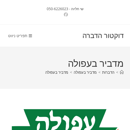
Ski
שי חליוה - 050-6226023
t
conten
דוקטור הדברה
תפריט ניווט
מדביר בעפולה
>
הדברות
>
מדביר בעפולה
>
מדביר בעפולה