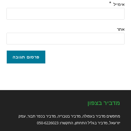
*
אימייל
אתר
מדביר בצפון
מחפשים מדביר בעפולה, מדביר בטבריה, מדביר בכפר תבור, עמק
יזרעאל, מדביר בגליל התחתון, התקשרו: 050-6226023