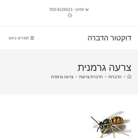
Ski
שי חליוה - 050-6226023
t
conten
דוקטור הדברה
תפריט ניווט
צרעה גרמנית
>
הדברות
>
הדברת צרעות
>
צרעה גרמנית