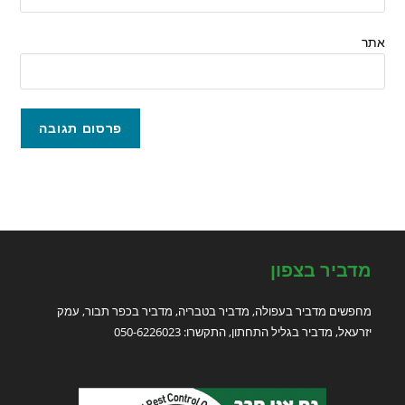
אתר
מדביר בצפון
מחפשים מדביר בעפולה, מדביר בטבריה, מדביר בכפר תבור, עמק
יזרעאל, מדביר בגליל התחתון, התקשרו: 050-6226023