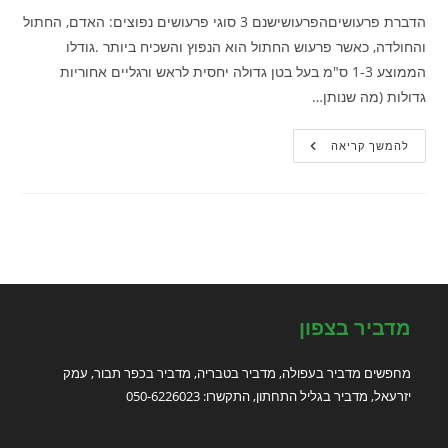
הדברת פרעושיםהפרעושישנם 3 סוגי פרעושים נפוצים: האדם, החתול
והחולדה, כאשר פרעוש החתול הוא הנפוץ והשכיח ביותר .גודלו
הממוצע 1-3 ס"מ בעל בטן גדולה יחסית לראש ורגליים אחוריות
גדולות (מה שנותן…
הדברת
להמשך קריאה
פרעושים
מדביר בצפון
מחפשים מדביר בעפולה, מדביר בטבריה, מדביר בכפר תבור, עמק
יזרעאל, מדביר בגליל התחתון, התקשרו: 050-6226023