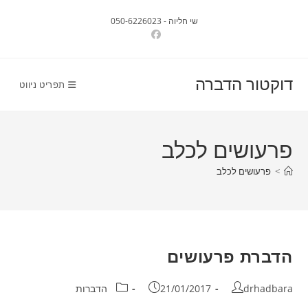
Ski
שי חליוה - 050-6226023
t
conten
דוקטור הדברה
תפריט ניווט
פרעושים לכלב
>
פרעושים לכלב
הדברת פרעושים
מחבר:
פורסם:
קטגוריה:
drhadbara
21/01/2017
הדברות