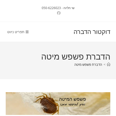
Ski
שי חליוה - 050-6226023
t
conten
דוקטור הדברה
תפריט ניווט
הדברת פשפש מיטה
>
הדברת פשפש מיטה