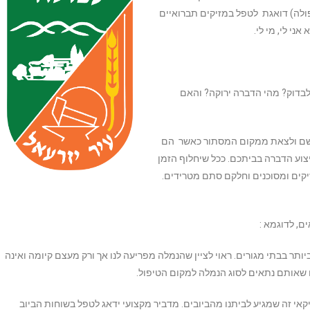
ולה) דואגת לטפל במזיקים תברואיים
ני לי, מי לי.
לבדוק? מהי הדברה ירוקה? והאם
אשם ולצאת ממקום המסתור כאשר הם
יצוע הדברה בביתכם. ככל שיחלוף הזמן
מזיקים ומסוכנים וחלקם סתם מטרידים.
ם, לדוגמא :
תר בבתי מגורים. ראוי לציין שהנמלה מפריעה לנו אך ורק מעצם קיומה ואינה
ם שאותם נתאים לסוג הנמלה למקום הטיפול.
קאי זה שמגיע לביתנו מהביובים. מדביר מקצועי ידאג לטפל בשוחות הביוב