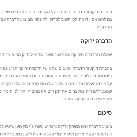
בחברת דוקטור הדברה מדווחים על מקרים רבים שאזרחים שפנו א
גם להם אסון דומה. לכן חשוב לבדוק ולהיזהר מביצוע הדברה עם
ההדברה.
הדברה ירוקה
שאלת ההדברה הירוקה עולה שוב ושוב וכדאי לבדוק מה אומר המ
בחברת דוקטור הדברה טוענים שהמושג הדברה ירוקה הגיע עם האי
ופחממנים כלורים ועוד משפחות אחרות .כיום חומרי ההדברה מ
שמנטרלים ריח ומקצרים את זמן היציאה מהבית והרי לנו חומר עם
לשימוש במינון הנכון והמותר!
סיכום
ביצוע הדברה אינו משחק ילדים ורצוי שיעשה ע"י מקצוען שיגיע לב
וישתמש רק בחומרים איכותיים! רק ככה תוכלו לישון בשקט ללא 