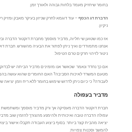
בחומר שיחזיק מעמד בלחות גבוהה ולאורך זמן.
הדברת דג הכסף
– עוד דוגמא לחרק שניזון בעיקר מאבק ומזיק 
ניקיון.
אז כמו שטוען שי חליוה, מדביר מוסמך מחברת דוקטור הדברה ובעל
אנחנו מתמודדים ואיך ניתן לפתור את הבעיה מהשורש. חברת דו
ניטור לזיהוי חרקים טרם הטיפול.
אם כך נחדד ונאמר שכאשר אנו מזמינים מדביר הביתה יש לבדוק
מטעם המשרד לאיכות הסביבה? האם החומרים שהוא עושה בהם ש
לעבודה? כי כיום ניתן לדרוש שימוש בחומר ללא ריח וזמן יציאה 
מדביר בעפולה
חברת דוקטור הדברה מעסיקה אך ורק מדביר מוסמך ומשתמשת בחו
עפולה הדברה טובה ואיכותית ולהימנע מהצורך להזמין שוב מדביר
יציאה מהבית קצר ביותר. בסוף ביצוע העבודה תקבלו אישור ביצ
להמשך וסכנות צפויות.