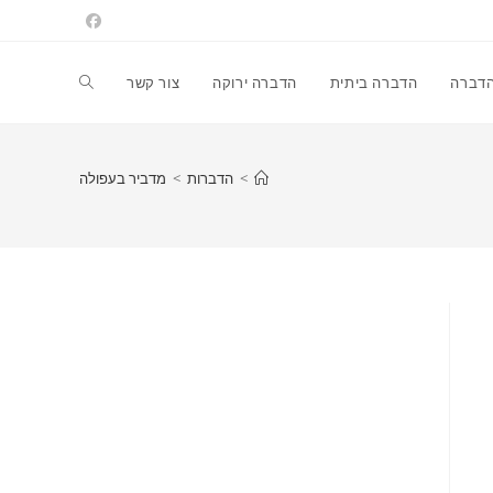
הדברה
הדברה ביתית
הדברה ירוקה
צור קשר
>
הדברות
>
מדביר בעפולה