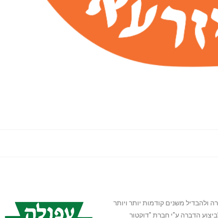
 ולהבדיל משנים קודמות יותר ויותר
יצוע הדברה ע"י חברת "דוקטור